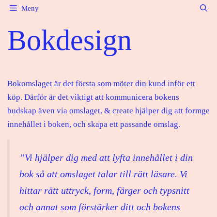
Hoppa
Meny
till
Bokdesign
innehåll
Bokomslaget är det första som möter din kund inför ett
köp. Därför är det viktigt att kommunicera bokens
budskap även via omslaget. & create hjälper dig att formge
innehållet i boken, och skapa ett passande omslag.
”Vi hjälper dig med att lyfta innehållet i din
bok så att omslaget talar till rätt läsare. Vi
hittar rätt uttryck, form, färger och typsnitt
och annat som förstärker ditt och bokens