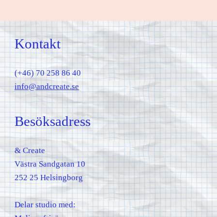
Kontakt
(+46) 70 258 86 40
info@andcreate.se
Besöksadress
& Create
Västra Sandgatan 10
252 25 Helsingborg
Delar studio med: